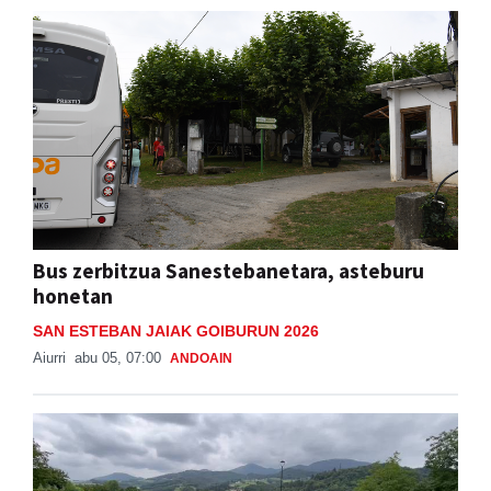
Bus zerbitzua Sanestebanetara, asteburu
honetan
SAN ESTEBAN JAIAK GOIBURUN 2026
Aiurri
abu 05, 07:00
ANDOAIN