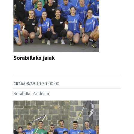
Sorabillako jaiak
FESTAK
2026/08/29
10:30-00:00
Sorabilla, Andoain