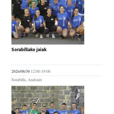
Sorabillako jaiak
FESTAK
2026/08/30
12:00-19:00
Sorabilla, Andoain