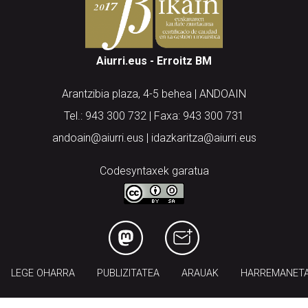
Aiurri.eus - Erroitz BM
Arantzibia plaza, 4-5 behea | ANDOAIN
Tel.: 943 300 732 | Faxa: 943 300 731
andoain@aiurri.eus | idazkaritza@aiurri.eus
Codesyntaxek garatua
LEGE OHARRA
PUBLIZITATEA
ARAUAK
HARREMANET