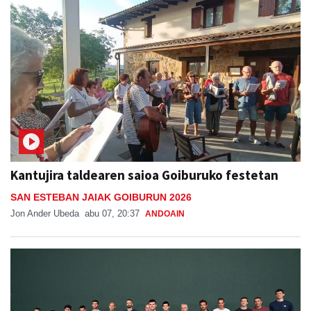
Kantujira taldearen saioa Goiburuko festetan
SAN ESTEBAN JAIAK GOIBURUN 2026
Jon Ander Ubeda
abu 07, 20:37
ANDOAIN