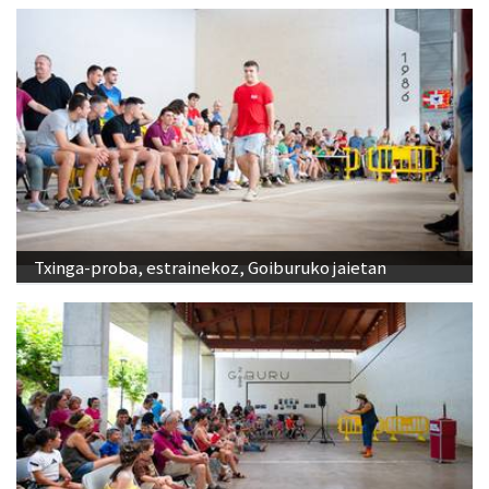
Txinga-proba, estrainekoz, Goiburuko jaietan