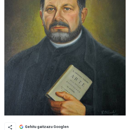
Gehitu gaitzazu Googlen