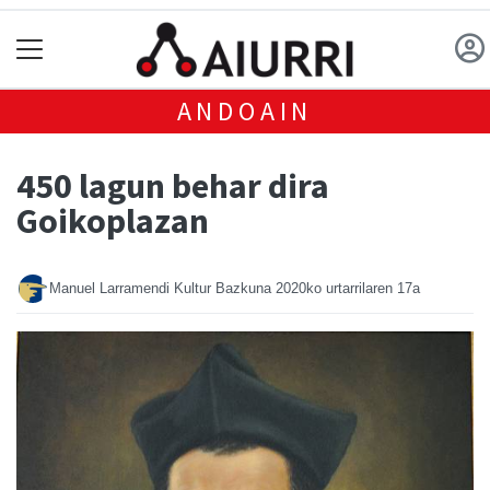
ANDOAIN
450 lagun behar dira
Goikoplazan
Manuel Larramendi Kultur Bazkuna
2020ko urtarrilaren 17a