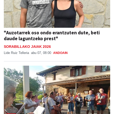
"Auzotarrek oso ondo erantzuten dute, beti
daude laguntzeko prest"
SORABILLAKO JAIAK 2026
Lide Ruiz Telleria
abu 07, 08:00
ANDOAIN