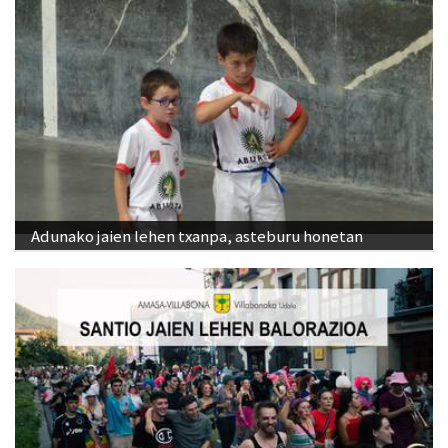
Adunako jaien lehen txanpa, asteburu honetan