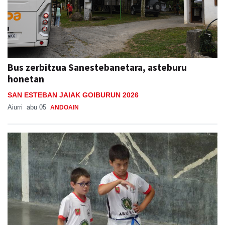
Bus zerbitzua Sanestebanetara, asteburu
honetan
SAN ESTEBAN JAIAK GOIBURUN 2026
Aiurri
abu 05
ANDOAIN