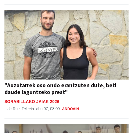
"Auzotarrek oso ondo erantzuten dute, beti
daude laguntzeko prest"
SORABILLAKO JAIAK 2026
Lide Ruiz Telleria
abu 07, 08:00
ANDOAIN