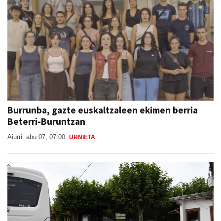
Burrunba, gazte euskaltzaleen ekimen berria
Beterri-Buruntzan
Aiurri
abu 07, 07:00
URNIETA