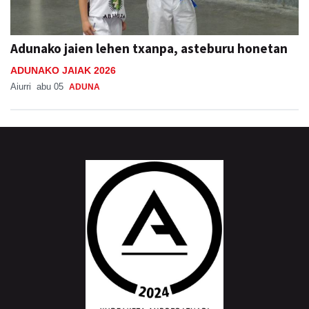
Adunako jaien lehen txanpa, asteburu honetan
ADUNAKO JAIAK 2026
Aiurri
abu 05
ADUNA