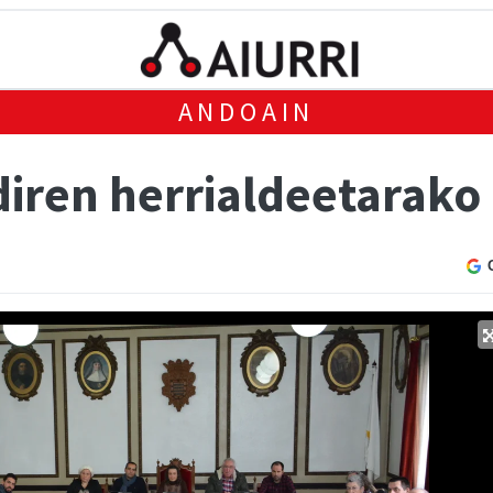
ANDOAIN
iren herrialdeetarako