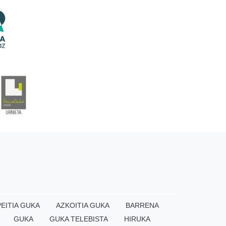
EITIA GUKA
AZKOITIA GUKA
BARRENA
GUKA
GUKA TELEBISTA
HIRUKA