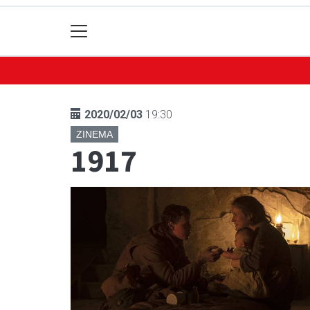
2020/02/03
19:30
ZINEMA
1917