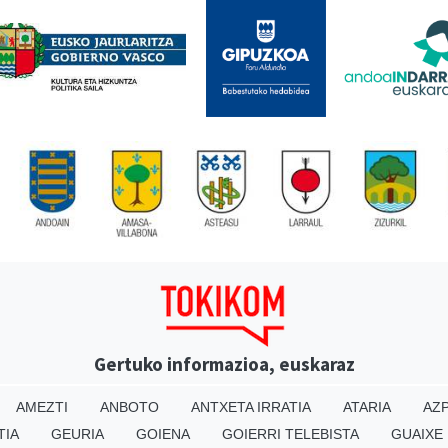
Gertuko informazioa, euskaraz
AMEZTI
ANBOTO
ANTXETA IRRATIA
ATARIA
AZP
TIA
GEURIA
GOIENA
GOIERRI TELEBISTA
GUAIXE