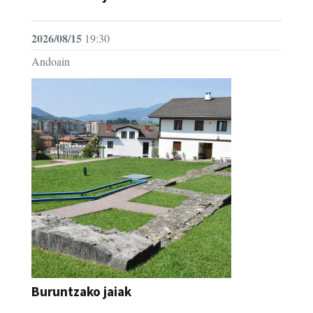
2026/08/15
19:30
Andoain
Buruntzako jaiak