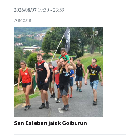
2026/08/07
19:30 - 23:59
Andoain
San Esteban jaiak Goiburun