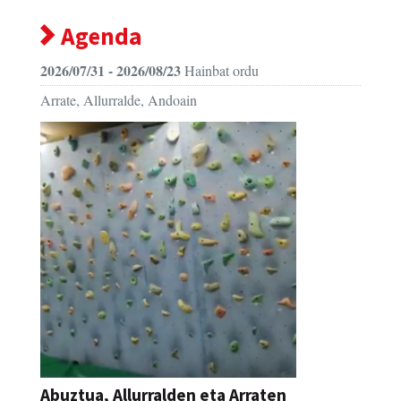
Agenda
2026/07/31 - 2026/08/23
Hainbat ordu
Arrate, Allurralde, Andoain
Abuztua, Allurralden eta Arraten