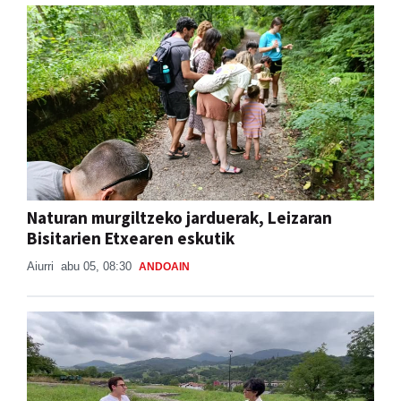
Naturan murgiltzeko jarduerak, Leizaran
Bisitarien Etxearen eskutik
Aiurri
abu 05, 08:30
ANDOAIN