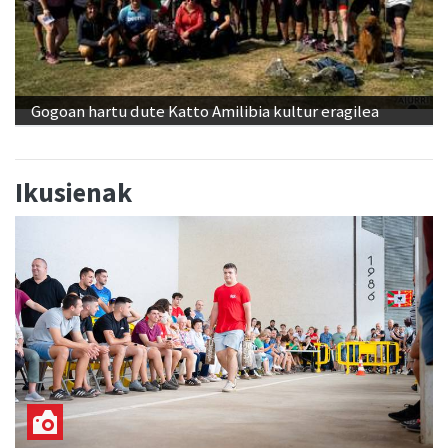
Gogoan hartu dute Katto Amilibia kultur eragilea
Ikusienak