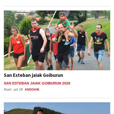
San Esteban jaiak Goiburun
SAN ESTEBAN JAIAK GOIBURUN 2026
Aiurri
uzt 18
ANDOAIN