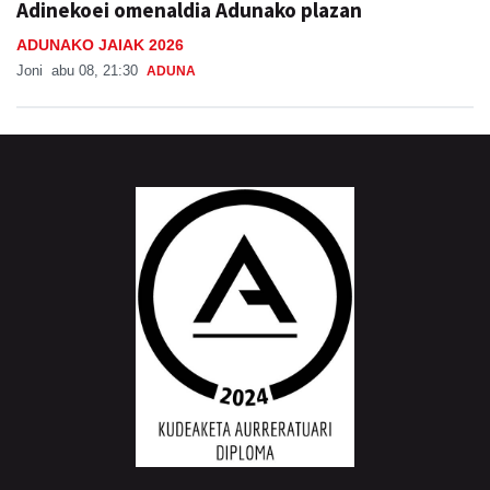
Adinekoei omenaldia Adunako plazan
ADUNAKO JAIAK 2026
Joni
abu 08, 21:30
ADUNA