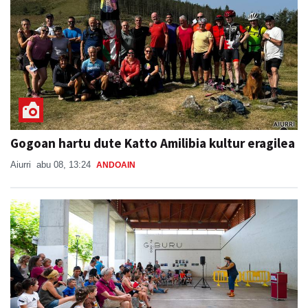
Gogoan hartu dute Katto Amilibia kultur eragilea
Aiurri
abu 08, 13:24
ANDOAIN