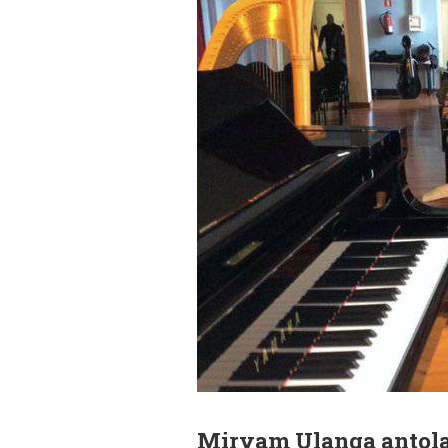
Miryam Ulanga antolat