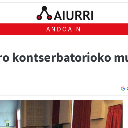
ANDOAIN
ro kontserbatorioko m