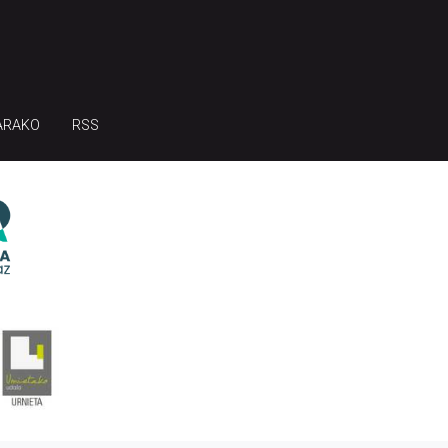
ARAKO
RSS