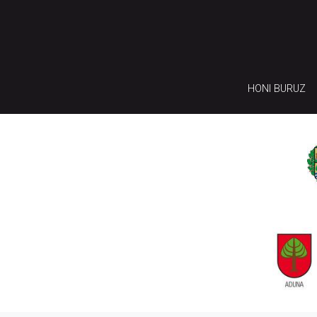
HONI BURUZ