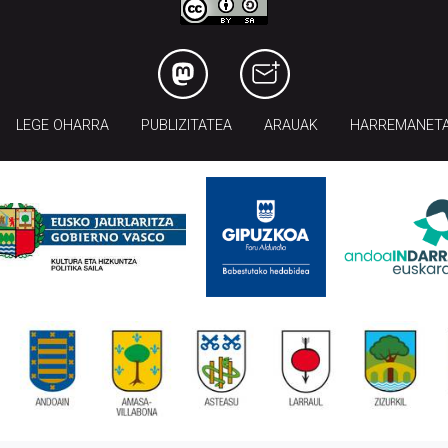
LEGE OHARRA
PUBLIZITATEA
ARAUAK
HARREMANET