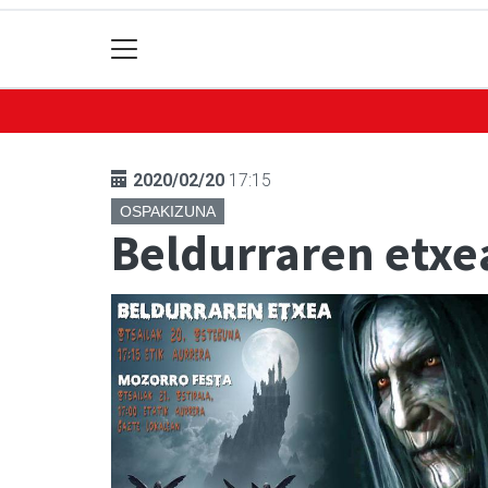
2020/02/20
17:15
OSPAKIZUNA
Beldurraren etxe