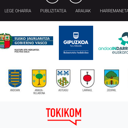
LEGE OHARRA
PUBLIZITATEA
ARAUAK
HARREMANET