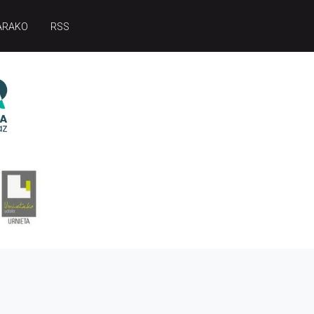
ARAKO
RSS