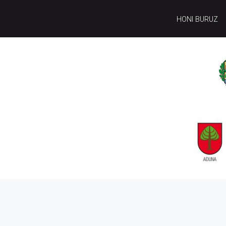
HONI BURUZ