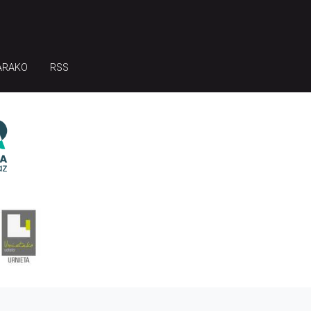
ARAKO
RSS