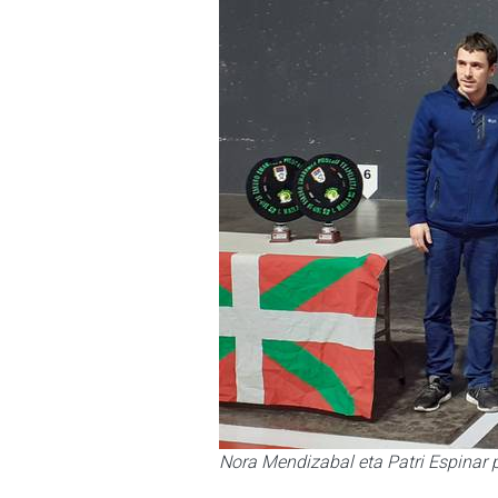
Nora Mendizabal eta Patri Espinar p