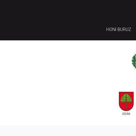
HONI BURUZ