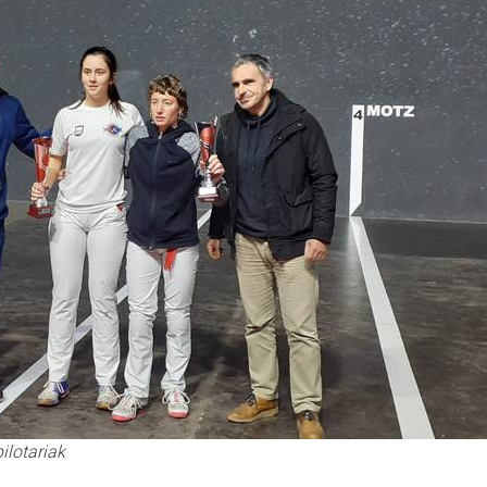
ilotariak