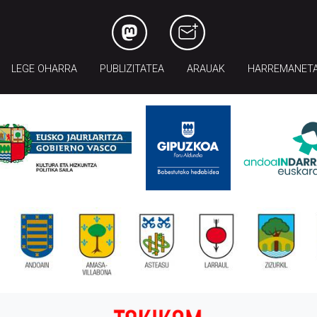
LEGE OHARRA
PUBLIZITATEA
ARAUAK
HARREMANET