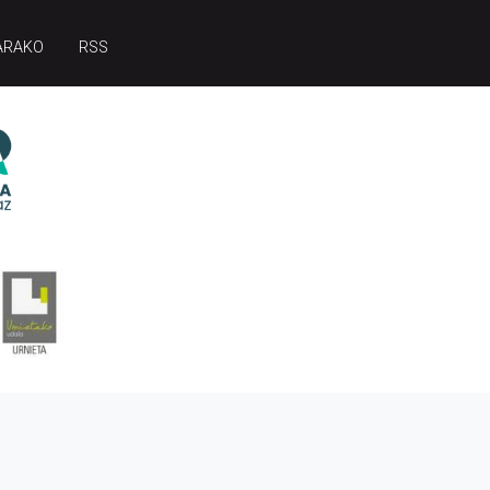
ARAKO
RSS