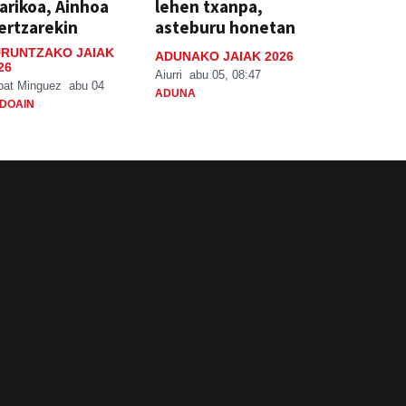
arikoa, Ainhoa
lehen txanpa,
ertzarekin
asteburu honetan
RUNTZAKO JAIAK
ADUNAKO JAIAK 2026
26
Aiurri
abu 05, 08:47
bat Minguez
abu 04
ADUNA
DOAIN