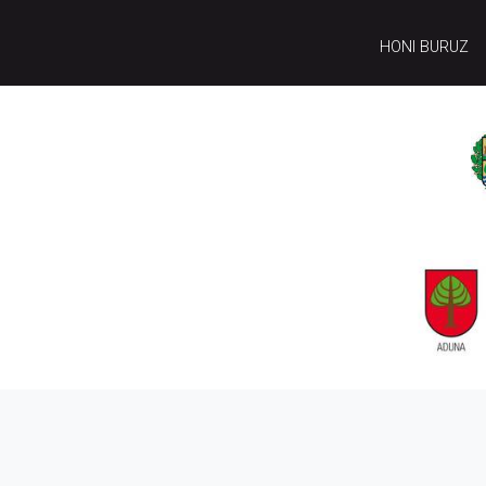
HONI BURUZ