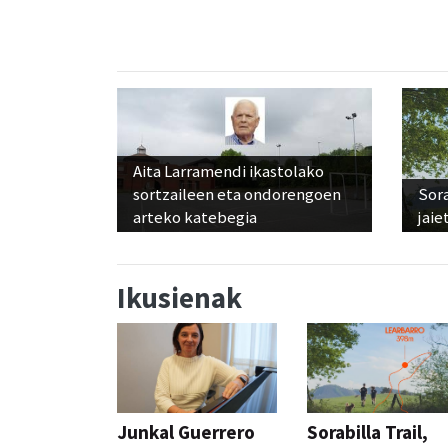
Aita Larramendi ikastolako
sortzaileen eta ondorengoen
Sora
arteko katebegia
jaie
Ikusienak
Junkal Guerrero
Sorabilla Trail,