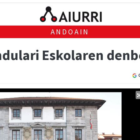
ANDOAIN
dulari Eskolaren denbo