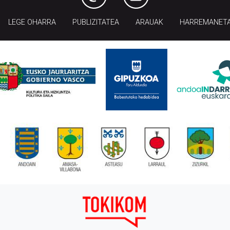
LEGE OHARRA
PUBLIZITATEA
ARAUAK
HARREMANET