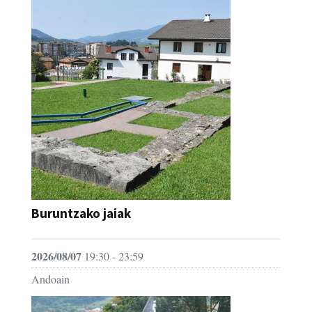
Buruntzako jaiak
2026/08/07
19:30 - 23:59
Andoain