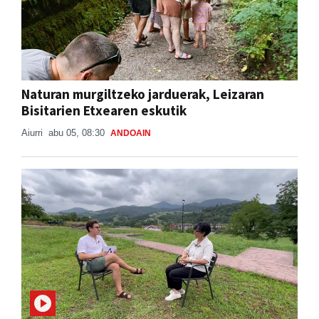
Naturan murgiltzeko jarduerak, Leizaran
Bisitarien Etxearen eskutik
Aiurri
abu 05, 08:30
ANDOAIN