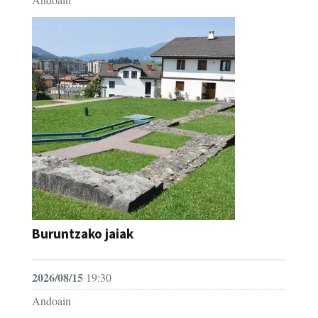
Buruntzako jaiak
2026/08/15
19:30
Andoain