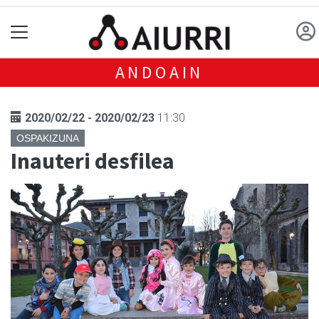
ANDOAIN
2020/02/22 - 2020/02/23
11:30
OSPAKIZUNA
Inauteri desfilea