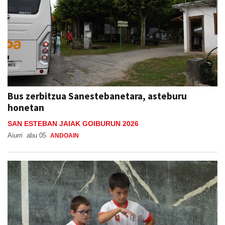
Bus zerbitzua Sanestebanetara, asteburu
honetan
SAN ESTEBAN JAIAK GOIBURUN 2026
Aiurri
abu 05
ANDOAIN