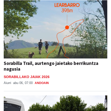
Sorabilla Trail, aurtengo jaietako berrikuntza
nagusia
SORABILLAKO JAIAK 2026
Aiurri
abu 06, 07:00
ANDOAIN