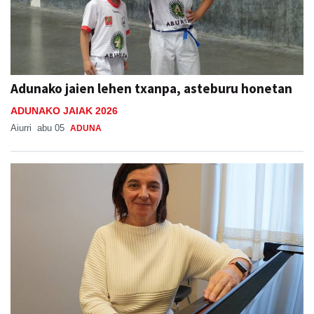
Adunako jaien lehen txanpa, asteburu honetan
ADUNAKO JAIAK 2026
Aiurri
abu 05
ADUNA