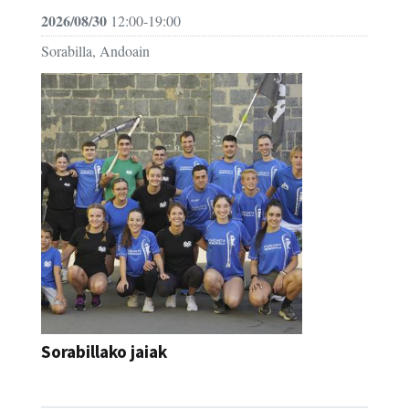
2026/08/30
12:00-19:00
Sorabilla, Andoain
Sorabillako jaiak
FESTAK