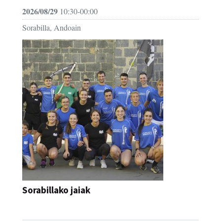
2026/08/29
10:30-00:00
Sorabilla, Andoain
Sorabillako jaiak
FESTAK