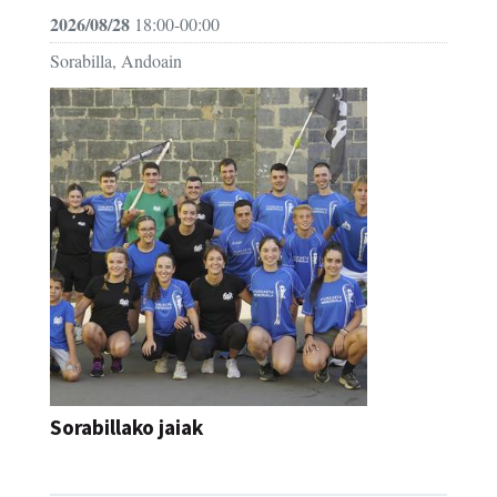
2026/08/28
18:00-00:00
Sorabilla, Andoain
Sorabillako jaiak
FESTAK