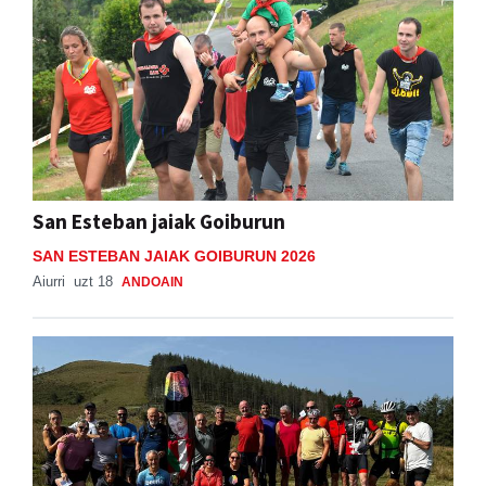
San Esteban jaiak Goiburun
SAN ESTEBAN JAIAK GOIBURUN 2026
Aiurri
uzt 18
ANDOAIN