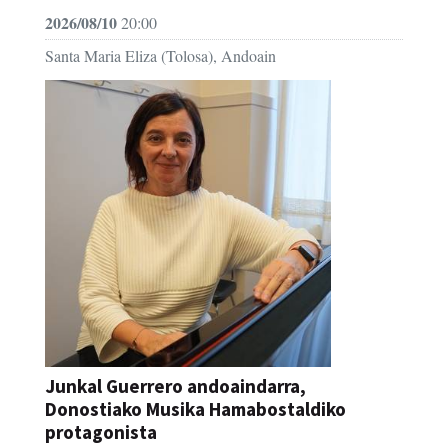
2026/08/10
20:00
Santa Maria Eliza (Tolosa), Andoain
Junkal Guerrero andoaindarra,
Donostiako Musika Hamabostaldiko
protagonista