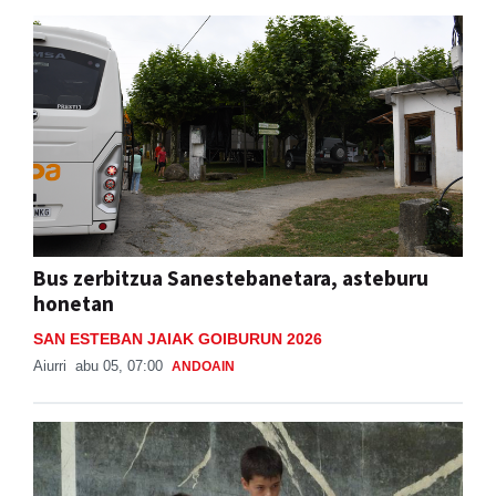
Bus zerbitzua Sanestebanetara, asteburu
honetan
SAN ESTEBAN JAIAK GOIBURUN 2026
Aiurri
abu 05, 07:00
ANDOAIN