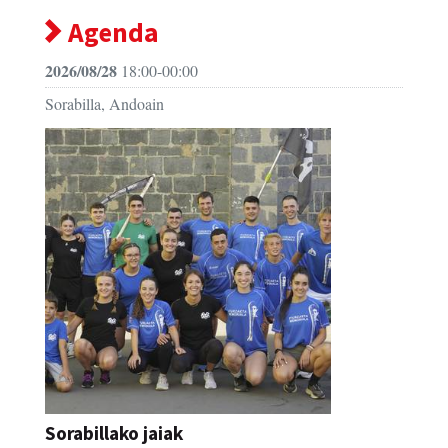
Agenda
2026/08/28
18:00-00:00
Sorabilla, Andoain
Sorabillako jaiak