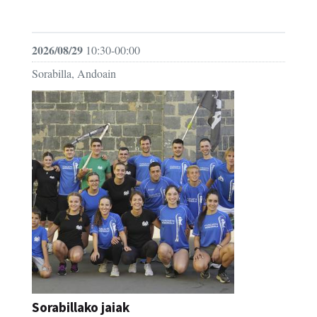
FESTAK
2026/08/29
10:30-00:00
Sorabilla, Andoain
Sorabillako jaiak