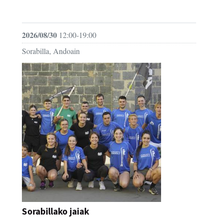
FESTAK
2026/08/30
12:00-19:00
Sorabilla, Andoain
Sorabillako jaiak