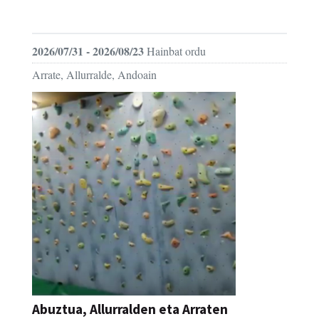
FESTAK
2026/07/31 - 2026/08/23
Hainbat ordu
Arrate, Allurralde, Andoain
Abuztua, Allurralden eta Arraten