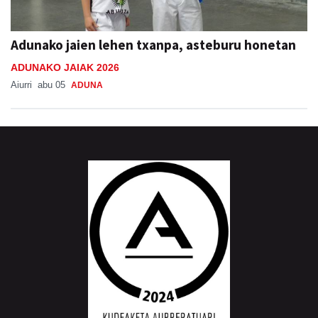
Adunako jaien lehen txanpa, asteburu honetan
ADUNAKO JAIAK 2026
Aiurri
abu 05
ADUNA