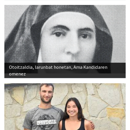
Otoitzaldia, larunbat honetan, Ama Kandidaren
omenez