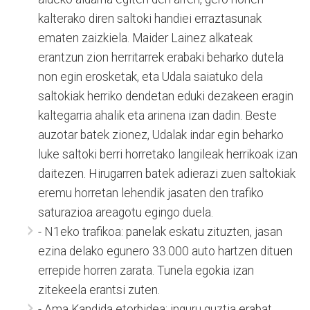
kalterako diren saltoki handiei erraztasunak
ematen zaizkiela. Maider Lainez alkateak
erantzun zion herritarrek erabaki beharko dutela
non egin erosketak, eta Udala saiatuko dela
saltokiak herriko dendetan eduki dezakeen eragin
kaltegarria ahalik eta arinena izan dadin. Beste
auzotar batek zionez, Udalak indar egin beharko
luke saltoki berri horretako langileak herrikoak izan
daitezen. Hirugarren batek adierazi zuen saltokiak
eremu horretan lehendik jasaten den trafiko
saturazioa areagotu egingo duela.
- N1eko trafikoa: panelak eskatu zituzten, jasan
ezina delako egunero 33.000 auto hartzen dituen
errepide horren zarata. Tunela egokia izan
zitekeela erantsi zuten.
- Ama Kandida etorbidea: inguru guztia erabat