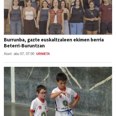
Burrunba, gazte euskaltzaleen ekimen berria
Beterri-Buruntzan
Aiurri
abu 07, 07:00
URNIETA