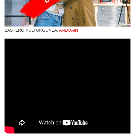
BASTERO KULTURGUNEA,
ANDOAIN