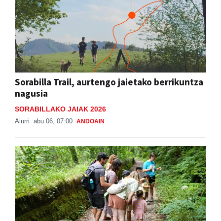
Sorabilla Trail, aurtengo jaietako berrikuntza
nagusia
SORABILLAKO JAIAK 2026
Aiurri
abu 06, 07:00
ANDOAIN