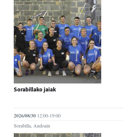
Sorabillako jaiak
FESTAK
2026/08/30
12:00-19:00
Sorabilla, Andoain