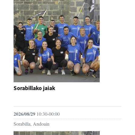
Sorabillako jaiak
FESTAK
2026/08/29
10:30-00:00
Sorabilla, Andoain