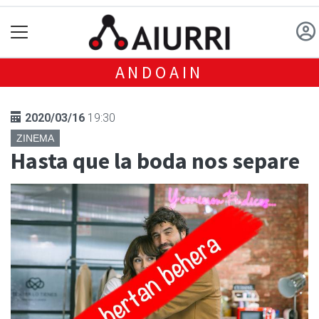
ANDOAIN
2020/03/16
19:30
ZINEMA
Hasta que la boda nos separe