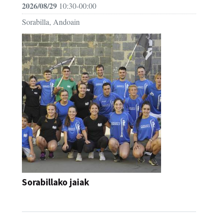
2026/08/29
10:30-00:00
Sorabilla, Andoain
Sorabillako jaiak
FESTAK