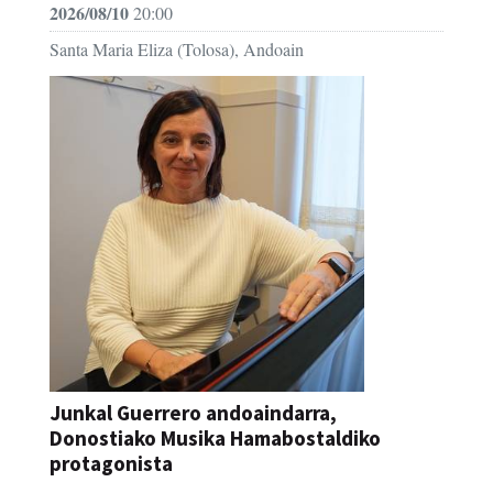
2026/08/10
20:00
Santa Maria Eliza (Tolosa), Andoain
Junkal Guerrero andoaindarra,
Donostiako Musika Hamabostaldiko
protagonista