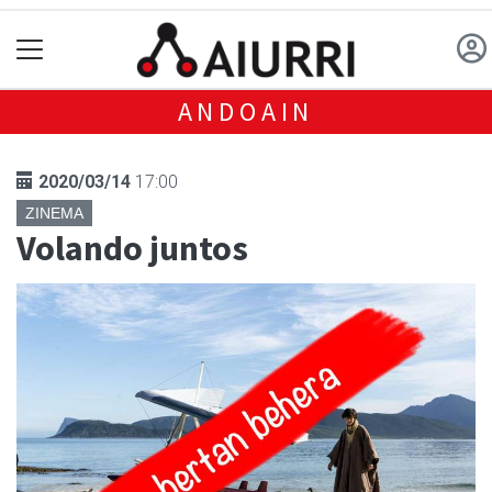
ANDOAIN
2020/03/14
17:00
ZINEMA
Volando juntos