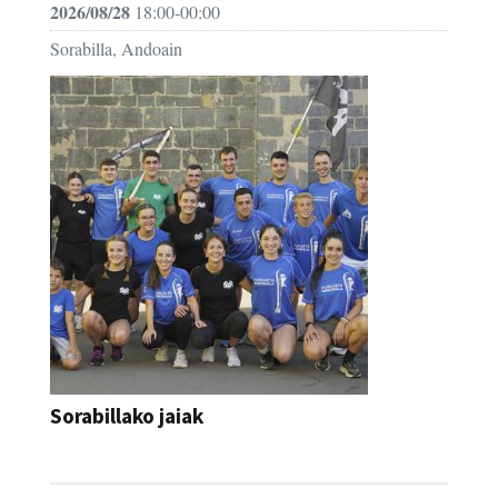
2026/08/28
18:00-00:00
Sorabilla, Andoain
Sorabillako jaiak
FESTAK