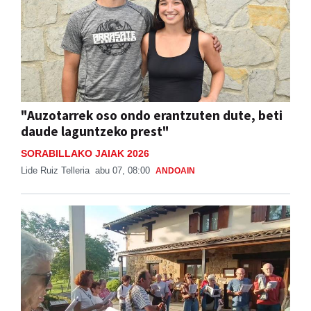
"Auzotarrek oso ondo erantzuten dute, beti
daude laguntzeko prest"
SORABILLAKO JAIAK 2026
Lide Ruiz Telleria
abu 07, 08:00
ANDOAIN