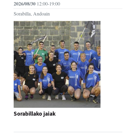
2026/08/30
12:00-19:00
Sorabilla, Andoain
Sorabillako jaiak
FESTAK