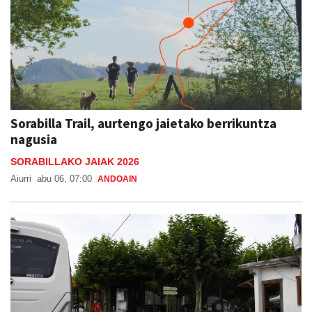
Sorabilla Trail, aurtengo jaietako berrikuntza
nagusia
SORABILLAKO JAIAK 2026
Aiurri
abu 06, 07:00
ANDOAIN