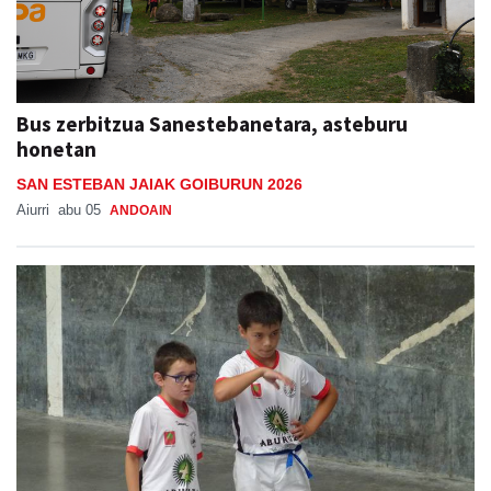
Bus zerbitzua Sanestebanetara, asteburu
honetan
SAN ESTEBAN JAIAK GOIBURUN 2026
Aiurri
abu 05
ANDOAIN