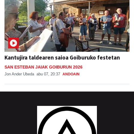
Kantujira taldearen saioa Goiburuko festetan
SAN ESTEBAN JAIAK GOIBURUN 2026
Jon Ander Ubeda
abu 07, 20:37
ANDOAIN