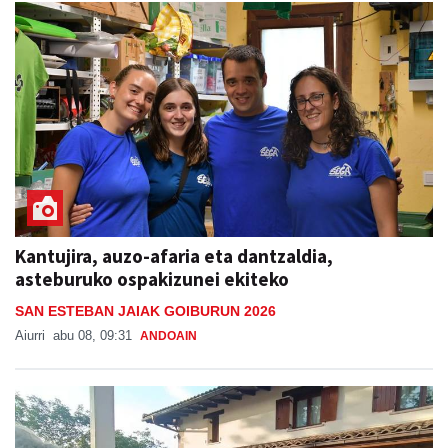
Kantujira, auzo-afaria eta dantzaldia,
asteburuko ospakizunei ekiteko
SAN ESTEBAN JAIAK GOIBURUN 2026
Aiurri
abu 08, 09:31
ANDOAIN