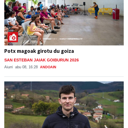
Potx magoak girotu du goiza
SAN ESTEBAN JAIAK GOIBURUN 2026
Aiurri
abu 08, 16:28
ANDOAIN