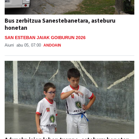
Bus zerbitzua Sanestebanetara, asteburu
honetan
SAN ESTEBAN JAIAK GOIBURUN 2026
Aiurri
abu 05, 07:00
ANDOAIN