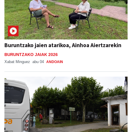
Buruntzako jaien atarikoa, Ainhoa Aiertzarekin
BURUNTZAKO JAIAK 2026
Xabat Minguez
abu 04
ANDOAIN