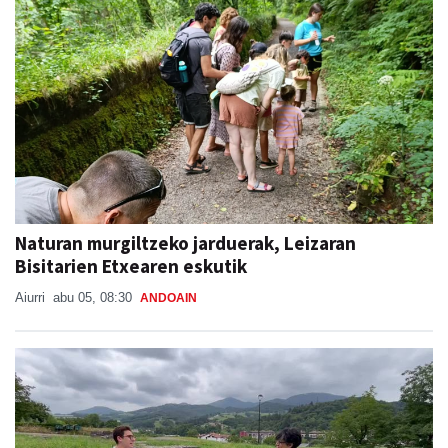
Naturan murgiltzeko jarduerak, Leizaran
Bisitarien Etxearen eskutik
Aiurri
abu 05, 08:30
ANDOAIN