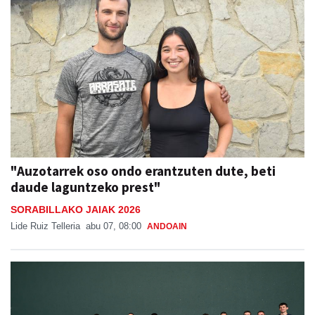
"Auzotarrek oso ondo erantzuten dute, beti
daude laguntzeko prest"
SORABILLAKO JAIAK 2026
Lide Ruiz Telleria
abu 07, 08:00
ANDOAIN