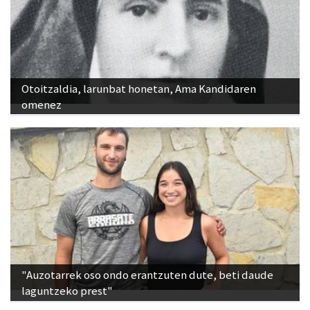
Otoitzaldia, larunbat honetan, Ama Kandidaren
omenez
"Auzotarrek oso ondo erantzuten dute, beti daude
laguntzeko prest"