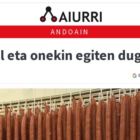
ANDOAIN
l eta onekin egiten du