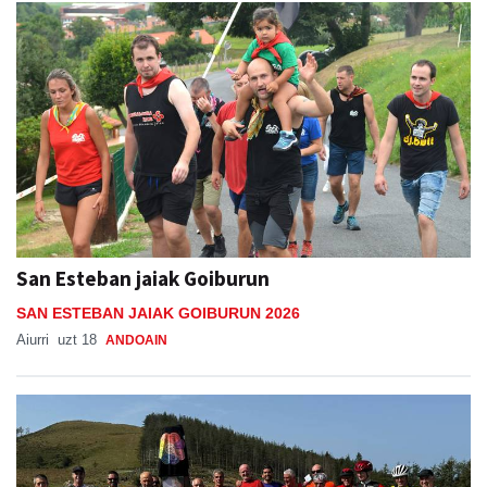
San Esteban jaiak Goiburun
SAN ESTEBAN JAIAK GOIBURUN 2026
Aiurri
uzt 18
ANDOAIN