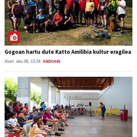
Gogoan hartu dute Katto Amilibia kultur eragilea
Aiurri
abu 08, 13:24
ANDOAIN