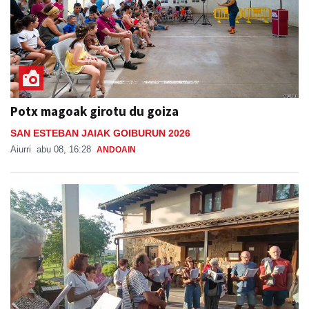
Potx magoak girotu du goiza
SAN ESTEBAN JAIAK GOIBURUN 2026
Aiurri
abu 08, 16:28
ANDOAIN