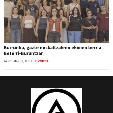
Burrunba, gazte euskaltzaleen ekimen berria
Beterri-Buruntzan
Aiurri
abu 07, 07:00
URNIETA