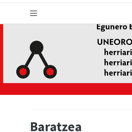
Baratzea