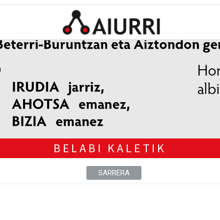
BELABI KALETIK
SARRERA