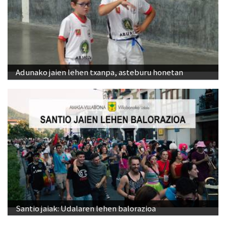
Adunako jaien lehen txanpa, asteburu honetan
Santio jaiak: Udalaren lehen balorazioa