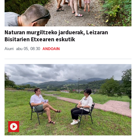
Naturan murgiltzeko jarduerak, Leizaran
Bisitarien Etxearen eskutik
Aiurri
abu 05, 08:30
ANDOAIN