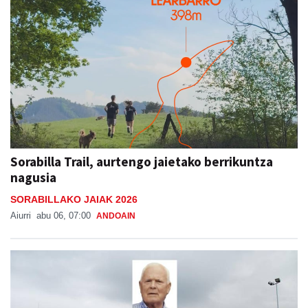
Sorabilla Trail, aurtengo jaietako berrikuntza
nagusia
SORABILLAKO JAIAK 2026
Aiurri
abu 06, 07:00
ANDOAIN