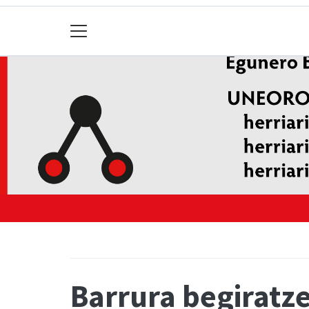
Barrura begiratz