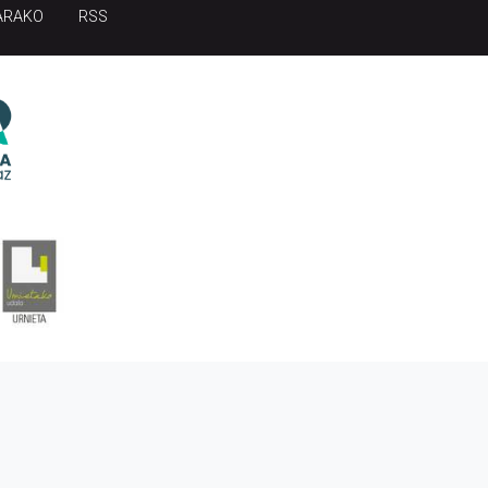
ARAKO
RSS