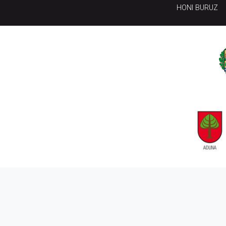
HONI BURUZ