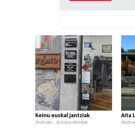
Keinu euskal jantziak
Aita 
Andoain
- Arropa-dendak
Andoa