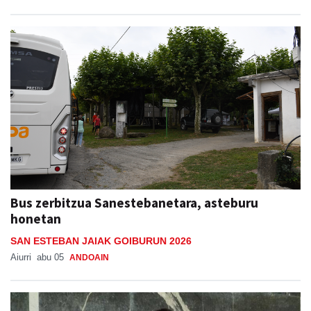
Bus zerbitzua Sanestebanetara, asteburu
honetan
SAN ESTEBAN JAIAK GOIBURUN 2026
Aiurri
abu 05
ANDOAIN