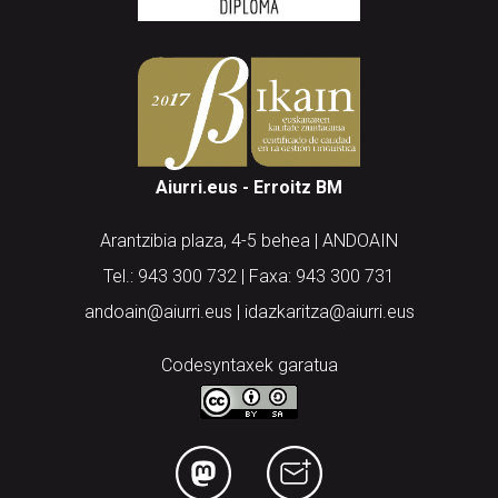
Aiurri.eus - Erroitz BM
Arantzibia plaza, 4-5 behea | ANDOAIN
Tel.: 943 300 732 | Faxa: 943 300 731
andoain@aiurri.eus | idazkaritza@aiurri.eus
Codesyntaxek garatua