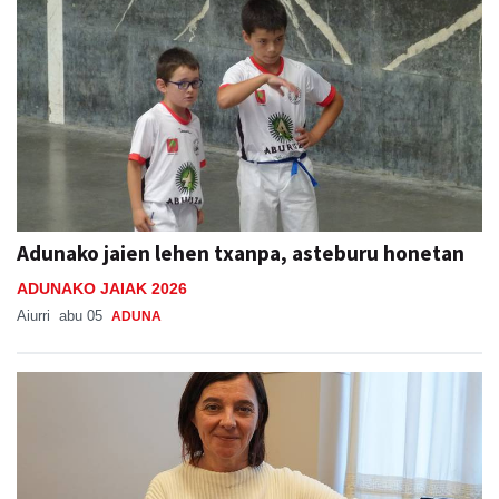
Adunako jaien lehen txanpa, asteburu honetan
ADUNAKO JAIAK 2026
Aiurri
abu 05
ADUNA