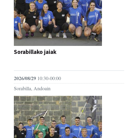
Sorabillako jaiak
FESTAK
2026/08/29
10:30-00:00
Sorabilla, Andoain