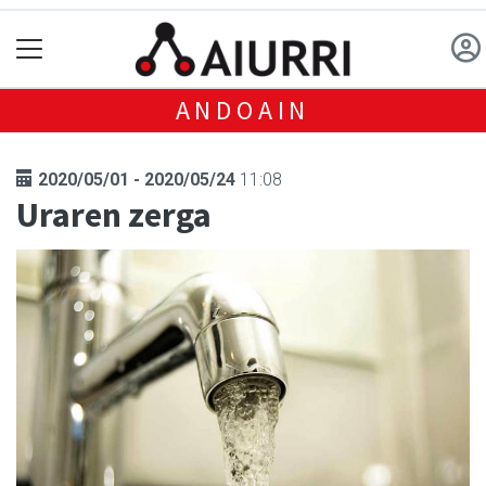
ANDOAIN
2020/05/01 - 2020/05/24
11:08
Uraren zerga