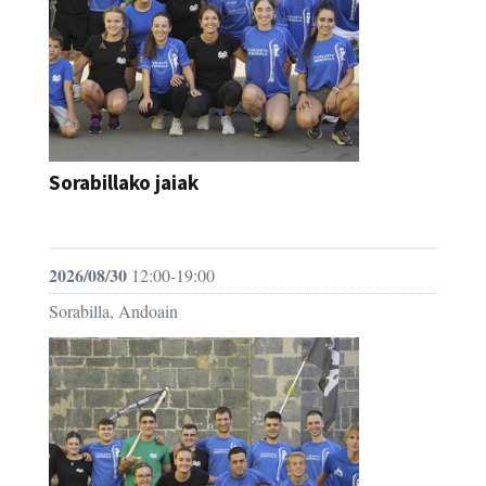
Sorabillako jaiak
FESTAK
2026/08/30
12:00-19:00
Sorabilla, Andoain