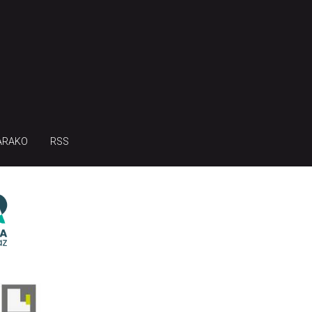
ARAKO
RSS