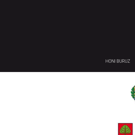
HONI BURUZ