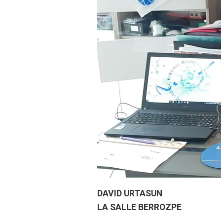
DAVID URTASUN
LA SALLE BERROZPE