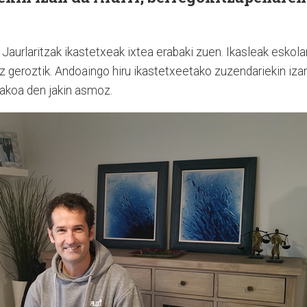
aurlaritzak ikastetxeak ixtea erabaki zuen. Ikasleak eskola
 geroztik. Andoaingo hiru ikastetxeetako zuzendariekin iza
akoa den jakin asmoz.