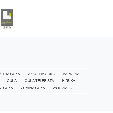
EITIA GUKA
AZKOITIA GUKA
BARRENA
GUKA
GUKA TELEBISTA
HIRUKA
Z GUKA
ZUMAIA GUKA
28 KANALA