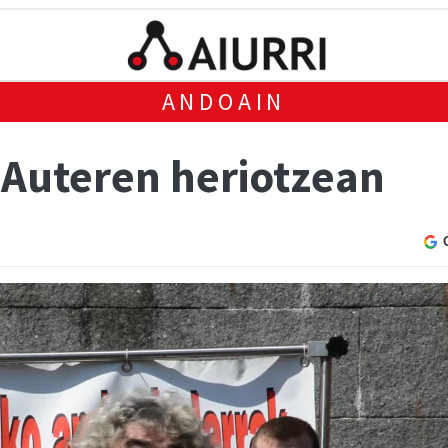
ANDOAIN
 Auteren heriotzean