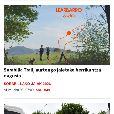
Sorabilla Trail, aurtengo jaietako berrikuntza
nagusia
SORABILLAKO JAIAK 2026
Aiurri
abu 06, 07:00
ANDOAIN