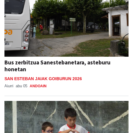
Bus zerbitzua Sanestebanetara, asteburu
honetan
SAN ESTEBAN JAIAK GOIBURUN 2026
Aiurri
abu 05
ANDOAIN