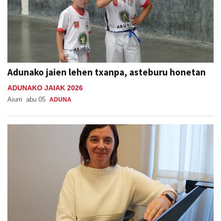
Adunako jaien lehen txanpa, asteburu honetan
ADUNAKO JAIAK 2026
Aiurri
abu 05
ADUNA