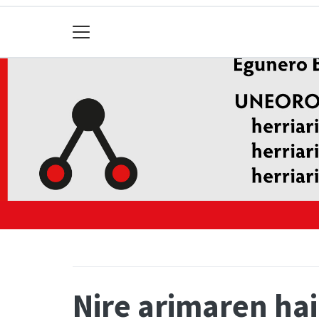
Nire arimaren hai