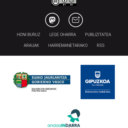
HONI BURUZ
LEGE OHARRA
PUBLIZITATEA
ARAUAK
HARREMANETARAKO
RSS