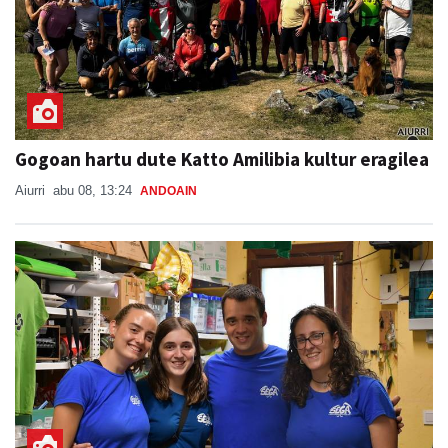
Gogoan hartu dute Katto Amilibia kultur eragilea
Aiurri
abu 08, 13:24
ANDOAIN