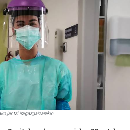
ko jantzi iragazgaizarekin