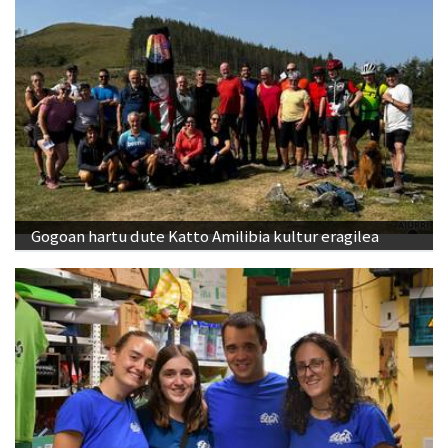
Gogoan hartu dute Katto Amilibia kultur eragilea