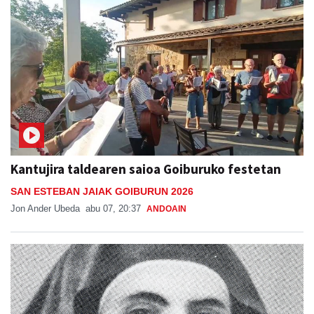
Kantujira taldearen saioa Goiburuko festetan
SAN ESTEBAN JAIAK GOIBURUN 2026
Jon Ander Ubeda
abu 07, 20:37
ANDOAIN