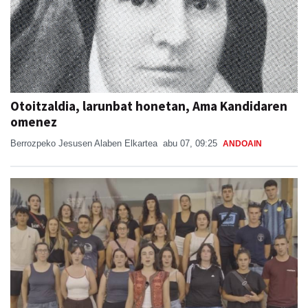
Otoitzaldia, larunbat honetan, Ama Kandidaren
omenez
Berrozpeko Jesusen Alaben Elkartea
abu 07, 09:25
ANDOAIN