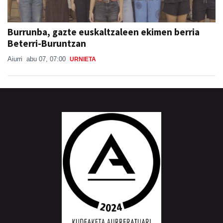
Burrunba, gazte euskaltzaleen ekimen berria
Beterri-Buruntzan
Aiurri
abu 07, 07:00
URNIETA