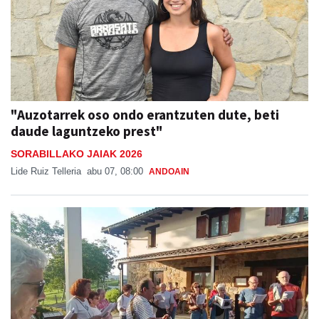
"Auzotarrek oso ondo erantzuten dute, beti
daude laguntzeko prest"
SORABILLAKO JAIAK 2026
Lide Ruiz Telleria
abu 07, 08:00
ANDOAIN