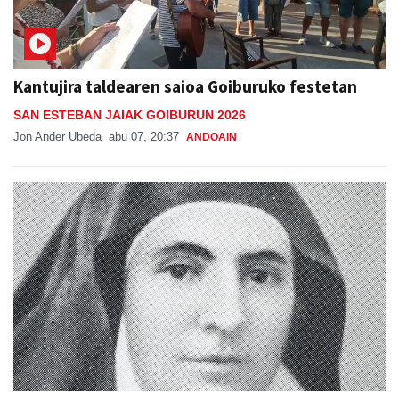
Kantujira taldearen saioa Goiburuko festetan
SAN ESTEBAN JAIAK GOIBURUN 2026
Jon Ander Ubeda
abu 07, 20:37
ANDOAIN