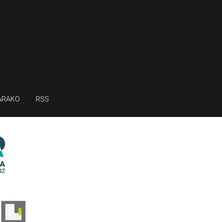
ARAKO
RSS