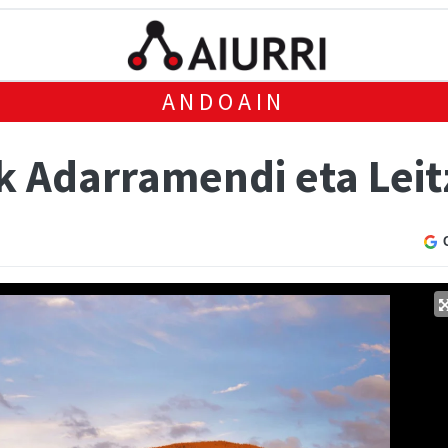
ANDOAIN
ak Adarramendi eta Lei