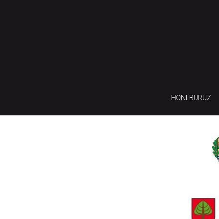
HONI BURUZ