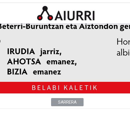
BELABI KALETIK
SARRERA