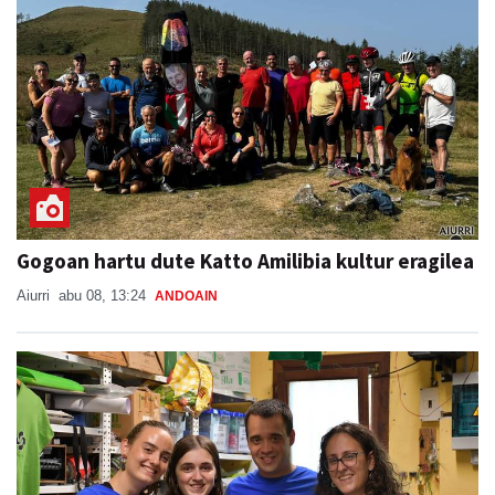
Gogoan hartu dute Katto Amilibia kultur eragilea
Aiurri
abu 08, 13:24
ANDOAIN