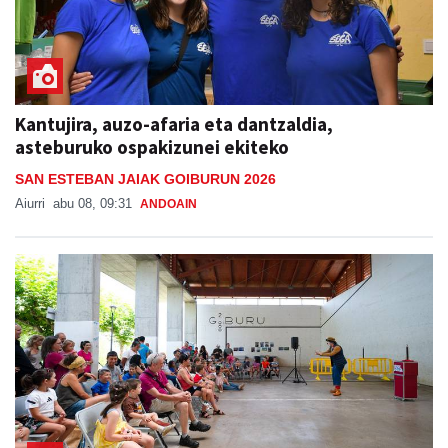
Kantujira, auzo-afaria eta dantzaldia,
asteburuko ospakizunei ekiteko
SAN ESTEBAN JAIAK GOIBURUN 2026
Aiurri
abu 08, 09:31
ANDOAIN