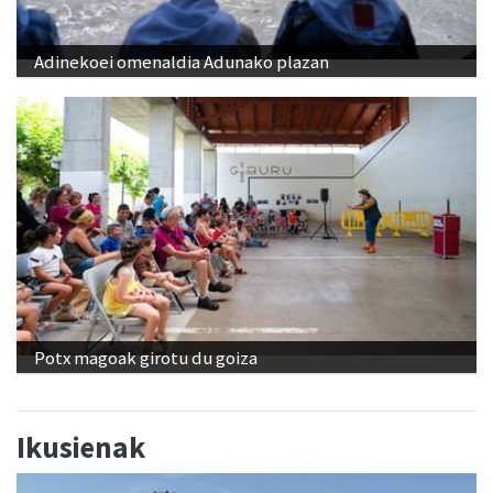
Adinekoei omenaldia Adunako plazan
Potx magoak girotu du goiza
Ikusienak