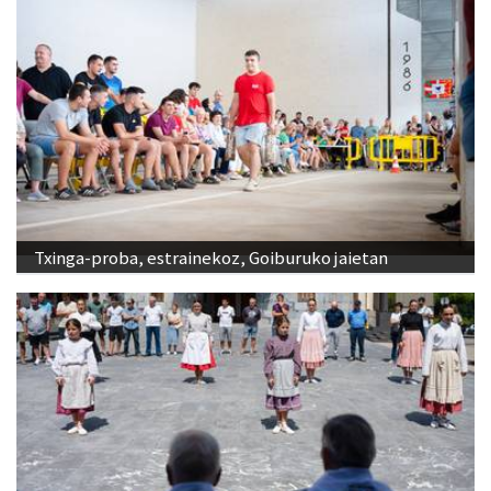
Txinga-proba, estrainekoz, Goiburuko jaietan