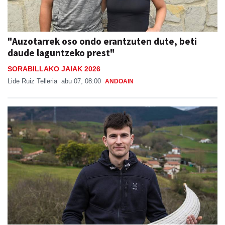
"Auzotarrek oso ondo erantzuten dute, beti
daude laguntzeko prest"
SORABILLAKO JAIAK 2026
Lide Ruiz Telleria
abu 07, 08:00
ANDOAIN