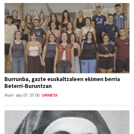
Burrunba, gazte euskaltzaleen ekimen berria
Beterri-Buruntzan
Aiurri
abu 07, 07:00
URNIETA