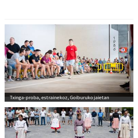
Txinga-proba, estrainekoz, Goiburuko jaietan