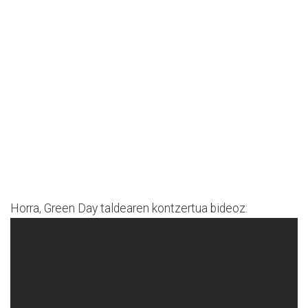
Horra, Green Day taldearen kontzertua bideoz: