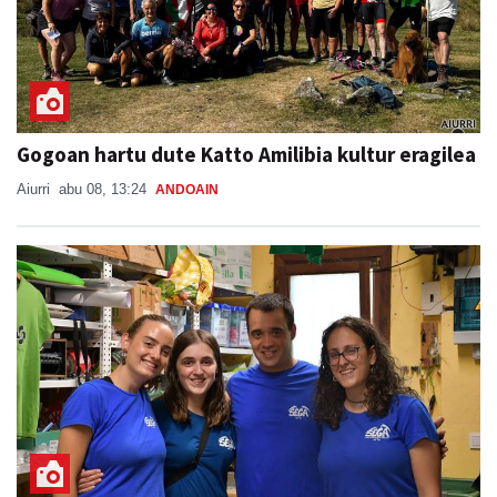
Gogoan hartu dute Katto Amilibia kultur eragilea
Aiurri
abu 08, 13:24
ANDOAIN